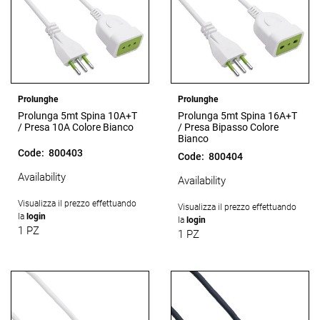
Prolunghe
Prolunghe
Prolunga 5mt Spina 10A+T
Prolunga 5mt Spina 16A+T
/ Presa 10A Colore Bianco
/ Presa Bipasso Colore
Bianco
Code:
800403
Code:
800404
Availability
Availability
Visualizza il prezzo effettuando
Visualizza il prezzo effettuando
la
login
la
login
1 PZ
1 PZ