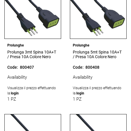
Prolunghe
Prolunghe
Prolunga 3mt Spina 10A+T
Prolunga 5mt Spina 10A+T
/ Presa 10A Colore Nero
/ Presa 10A Colore Nero
Code:
800407
Code:
800408
Availability
Availability
Visualizza il prezzo effettuando
Visualizza il prezzo effettuando
la
login
la
login
1 PZ
1 PZ