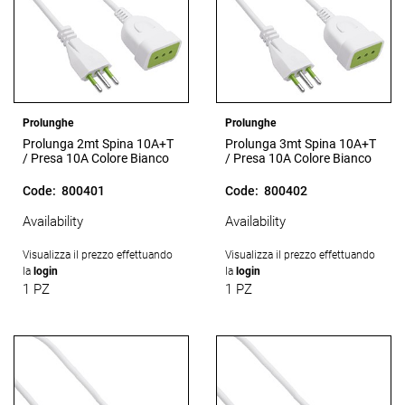
Prolunghe
Prolunghe
Prolunga 2mt Spina 10A+T
Prolunga 3mt Spina 10A+T
/ Presa 10A Colore Bianco
/ Presa 10A Colore Bianco
Code:
800401
Code:
800402
Availability
Availability
Visualizza il prezzo effettuando
Visualizza il prezzo effettuando
la
login
la
login
1 PZ
1 PZ