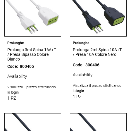
Prolunghe
Prolunghe
Prolunga 3mt Spina 16A+T
Prolunga 2mt Spina 10A+T
/ Presa Bipasso Colore
/ Presa 10A Colore Nero
Bianco
Code:
800406
Code:
800405
Availability
Availability
Visualizza il prezzo effettuando
Visualizza il prezzo effettuando
la
login
la
login
1 PZ
1 PZ