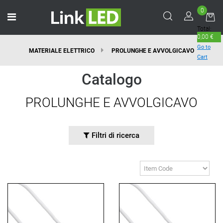
0
Open menu
Total:
0,00 €
Go to
MATERIALE ELETTRICO
PROLUNGHE E AVVOLGICAVO
Cart
Catalogo
PROLUNGHE E AVVOLGICAVO
Filtri di ricerca