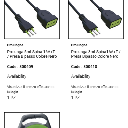
Prolunghe
Prolunghe
Prolunga 5mt Spina 16A+T
Prolunga 3mt Spina16A+T /
/ Presa Bipasso Colore Nero
Presa Bipasso Colore Nero
Code:
800409
Code:
800410
Availability
Availability
Visualizza il prezzo effettuando
Visualizza il prezzo effettuando
la
login
la
login
1 PZ
1 PZ