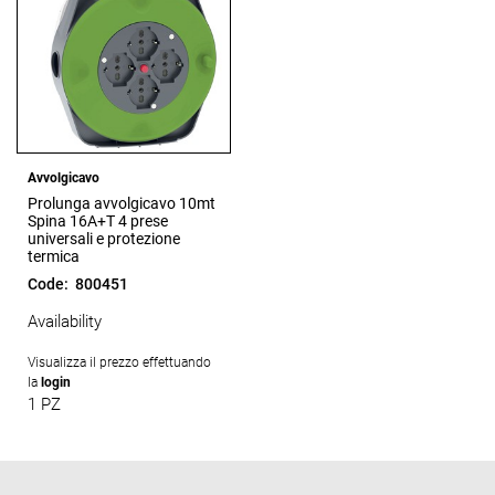
Avvolgicavo
Prolunga avvolgicavo 10mt
Spina 16A+T 4 prese
universali e protezione
termica
Code:
800451
Availability
Visualizza il prezzo effettuando
la
login
1 PZ