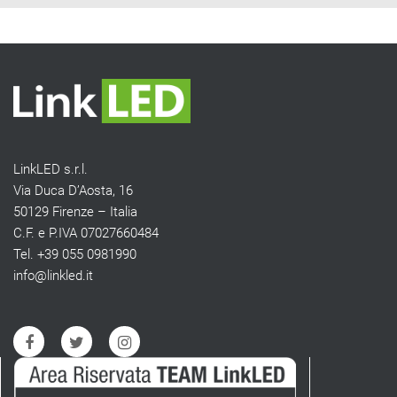
LinkLED s.r.l.
Via Duca D’Aosta, 16
50129 Firenze – Italia
C.F. e P.IVA 07027660484
Tel. +39 055 0981990
info@linkled.it