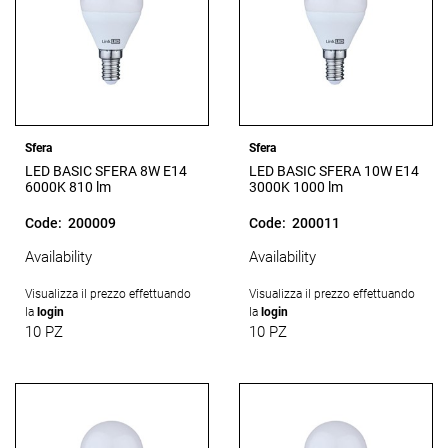
Sfera
Sfera
LED BASIC SFERA 8W E14
LED BASIC SFERA 10W E14
6000K 810 lm
3000K 1000 lm
Code:
200009
Code:
200011
Availability
Availability
Visualizza il prezzo effettuando
Visualizza il prezzo effettuando
la
login
la
login
10 PZ
10 PZ