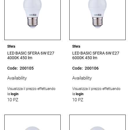
Sfera
Sfera
LED BASIC SFERA 6W E27
LED BASIC SFERA 6W E27
4000K 450 lm
6000K 450 lm
Code:
200105
Code:
200106
Availability
Availability
Visualizza il prezzo effettuando
Visualizza il prezzo effettuando
la
login
la
login
10 PZ
10 PZ