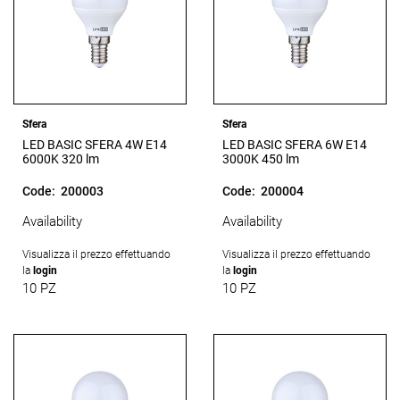
Sfera
Sfera
LED BASIC SFERA 4W E14
LED BASIC SFERA 6W E14
6000K 320 lm
3000K 450 lm
Code:
200003
Code:
200004
Availability
Availability
Visualizza il prezzo effettuando
Visualizza il prezzo effettuando
la
login
la
login
10 PZ
10 PZ