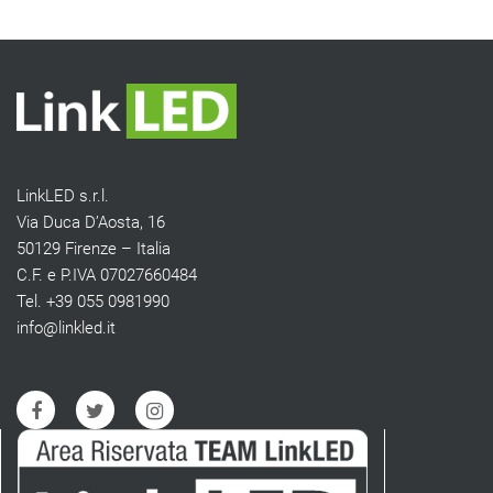
LinkLED s.r.l.
Via Duca D’Aosta, 16
50129 Firenze – Italia
C.F. e P.IVA 07027660484
Tel. +39 055 0981990
info@linkled.it