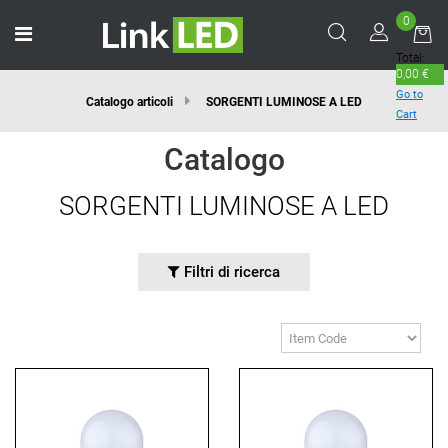
0
Open menu
Total:
0,00 €
Go to
Catalogo articoli
SORGENTI LUMINOSE A LED
Cart
Catalogo
SORGENTI LUMINOSE A LED
Filtri di ricerca