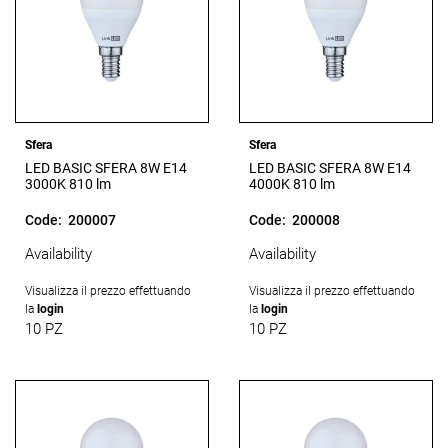
Sfera
Sfera
LED BASIC SFERA 8W E14
LED BASIC SFERA 8W E14
3000K 810 lm
4000K 810 lm
Code:
200007
Code:
200008
Availability
Availability
Visualizza il prezzo effettuando
Visualizza il prezzo effettuando
la
login
la
login
10 PZ
10 PZ