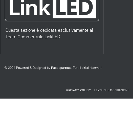
Questa sezione è dedicata esclusivamente al
Team Commerciale LinkLED
© 2024 Powered & Designed by
Passepartout
. Tutti i diritti riservati.
PRIVACY POLICY
TERMINI E CONDIZIONI