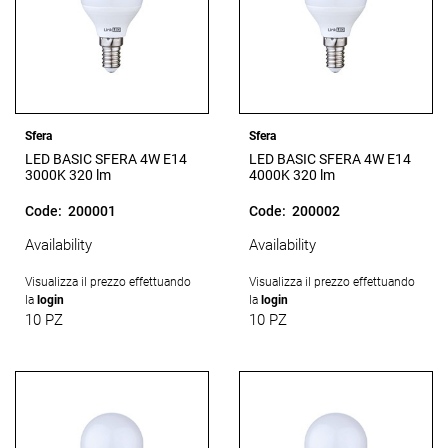
Sfera
Sfera
LED BASIC SFERA 4W E14
LED BASIC SFERA 4W E14
3000K 320 lm
4000K 320 lm
Code:
200001
Code:
200002
Availability
Availability
Visualizza il prezzo effettuando
Visualizza il prezzo effettuando
la
login
la
login
10 PZ
10 PZ