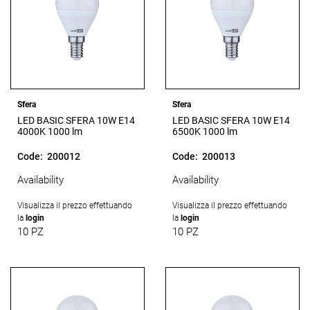
Sfera
Sfera
LED BASIC SFERA 10W E14
LED BASIC SFERA 10W E14
4000K 1000 lm
6500K 1000 lm
Code:
200012
Code:
200013
Availability
Availability
Visualizza il prezzo effettuando
Visualizza il prezzo effettuando
la
login
la
login
10 PZ
10 PZ