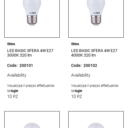
Sfera
Sfera
LED BASIC SFERA 4W E27
LED BASIC SFERA 4W E27
3000K 320 lm
4000K 320 lm
Code:
200101
Code:
200102
Availability
Availability
Visualizza il prezzo effettuando
Visualizza il prezzo effettuando
la
login
la
login
10 PZ
10 PZ