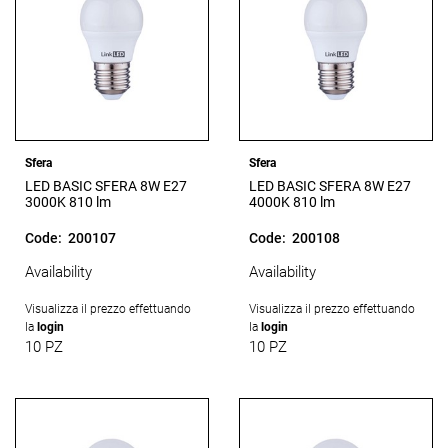
Sfera
Sfera
LED BASIC SFERA 8W E27
LED BASIC SFERA 8W E27
3000K 810 lm
4000K 810 lm
Code:
200107
Code:
200108
Availability
Availability
Visualizza il prezzo effettuando
Visualizza il prezzo effettuando
la
login
la
login
10 PZ
10 PZ