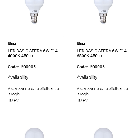
Sfera
Sfera
LED BASIC SFERA 6W E14
LED BASIC SFERA 6W E14
4000K 450 lm
6500K 450 lm
Code:
200005
Code:
200006
Availability
Availability
Visualizza il prezzo effettuando
Visualizza il prezzo effettuando
la
login
la
login
10 PZ
10 PZ