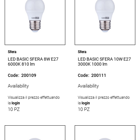
Sfera
Sfera
LED BASIC SFERA 8W E27
LED BASIC SFERA 10W E27
6000K 810 lm
3000K 1000 lm
Code:
200109
Code:
200111
Availability
Availability
Visualizza il prezzo effettuando
Visualizza il prezzo effettuando
la
login
la
login
10 PZ
10 PZ