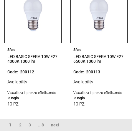
Sfera
Sfera
LED BASIC SFERA 10W E27
LED BASIC SFERA 10W E27
4000K 1000 lm
6500K 1000 lm
Code:
200112
Code:
200113
Availability
Availability
Visualizza il prezzo effettuando
Visualizza il prezzo effettuando
la
login
la
login
10 PZ
10 PZ
1
2
3
...8
next