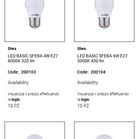
Sfera
Sfera
LED BASIC SFERA 4W E27
LED BASIC SFERA 6W E27
6000K 320 lm
3000K 450 lm
Code:
200103
Code:
200104
Availability
Availability
Visualizza il prezzo effettuando
Visualizza il prezzo effettuando
la
login
la
login
10 PZ
10 PZ