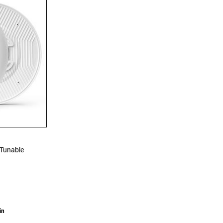
Tunable
in