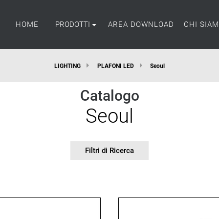
HOME
PRODOTTI
AREA DOWNLOAD
CHI SIA
LIGHTING
PLAFONI LED
Seoul
Catalogo
Seoul
Filtri di Ricerca