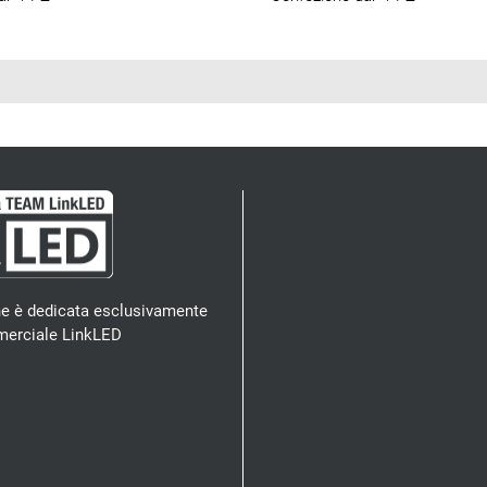
e è dedicata esclusivamente
erciale LinkLED