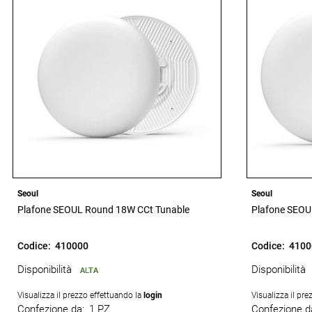
Seoul
Seoul
Plafone SEOUL Round 18W CCt Tunable
Plafone SEOU
Codice:
410000
Codice:
4100
Disponibilità
Disponibilità
ALTA
Visualizza il prezzo effettuando la
login
Visualizza il pr
Confezione da:
1 PZ
Confezione d