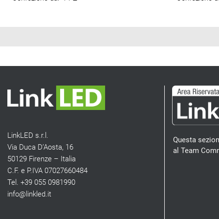
LinkLED s.r.l.
Questa sezion
Via Duca D’Aosta, 16
al Team Comm
50129 Firenze – Italia
C.F. e P.IVA 07027660484
Tel. +39 055 0981990
info@linkled.it