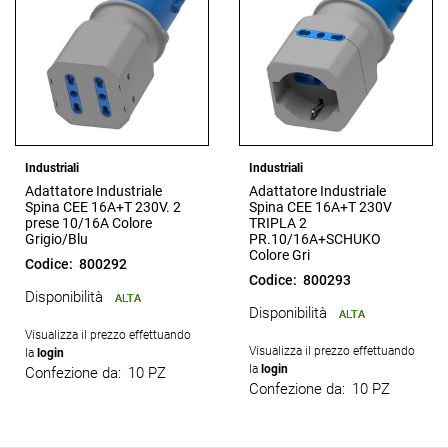
Industriali
Industriali
Adattatore Industriale
Adattatore Industriale
Spina CEE 16A+T 230V. 2
Spina CEE 16A+T 230V
prese 10/16A Colore
TRIPLA 2
Grigio/Blu
PR.10/16A+SCHUKO
Colore Gri
Codice:
800292
Codice:
800293
Disponibilità
ALTA
Disponibilità
ALTA
Visualizza il prezzo effettuando
Visualizza il prezzo effettuando
la
login
la
login
Confezione da:
10 PZ
Confezione da:
10 PZ