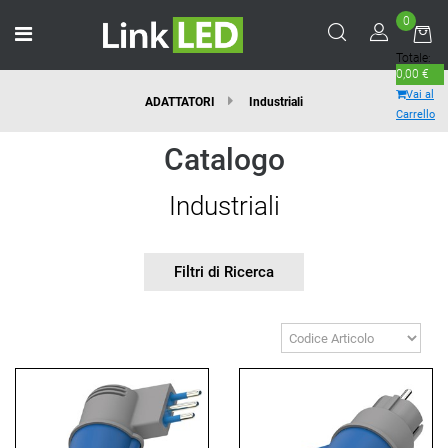
0
Open menu
Totale:
0,00 €
Vai al
ADATTATORI
Industriali
Carrello
Catalogo
Industriali
Filtri di Ricerca