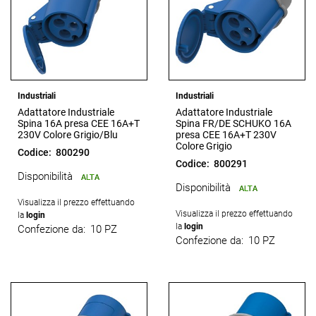
Industriali
Industriali
Adattatore Industriale
Adattatore Industriale
Spina 16A presa CEE 16A+T
Spina FR/DE SCHUKO 16A
230V Colore Grigio/Blu
presa CEE 16A+T 230V
Colore Grigio
Codice:
800290
Codice:
800291
Disponibilità
ALTA
Disponibilità
ALTA
Visualizza il prezzo effettuando
Visualizza il prezzo effettuando
la
login
la
login
Confezione da:
10 PZ
Confezione da:
10 PZ