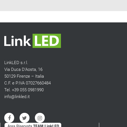
LinkLED s.r.l.
Via Duca D’Aosta, 16
50129 Firenze – Italia
C.F. e P.IVA 07027660484
Tel. +39 055 0981990
info@linkled.it