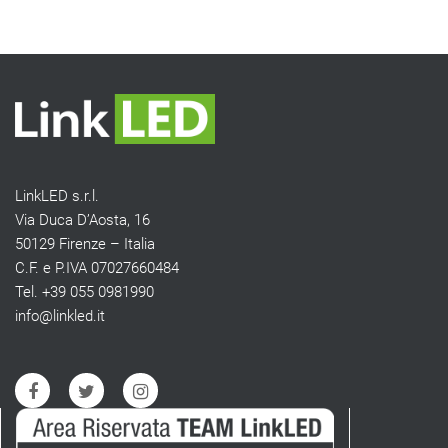
LinkLED s.r.l.
Via Duca D’Aosta, 16
50129 Firenze – Italia
C.F. e P.IVA 07027660484
Tel. +39 055 0981990
info@linkled.it