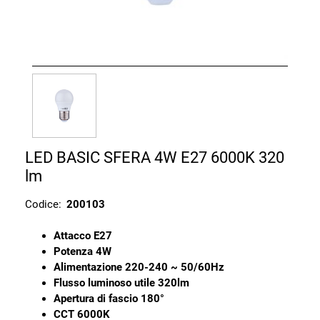
LED BASIC SFERA 4W E27 6000K 320
lm
Codice:
200103
Attacco E27
Potenza 4W
Alimentazione 220-240 ~ 50/60Hz
Flusso luminoso utile 320lm
Apertura di fascio 180°
CCT 6000K