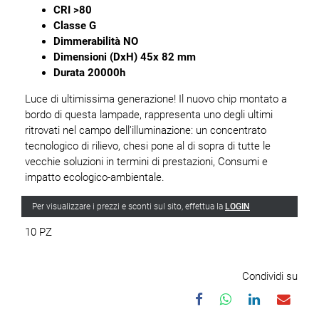
CRI >80
Classe G
Dimmerabilità NO
Dimensioni (DxH) 45x 82 mm
Durata 20000h
Luce di ultimissima generazione! Il nuovo chip montato a
bordo di questa lampade, rappresenta uno degli ultimi
ritrovati nel campo dell’illuminazione: un concentrato
tecnologico di rilievo, chesi pone al di sopra di tutte le
vecchie soluzioni in termini di prestazioni, Consumi e
impatto ecologico-ambientale.
Per visualizzare i prezzi e sconti sul sito, effettua la
LOGIN
10 PZ
Condividi su