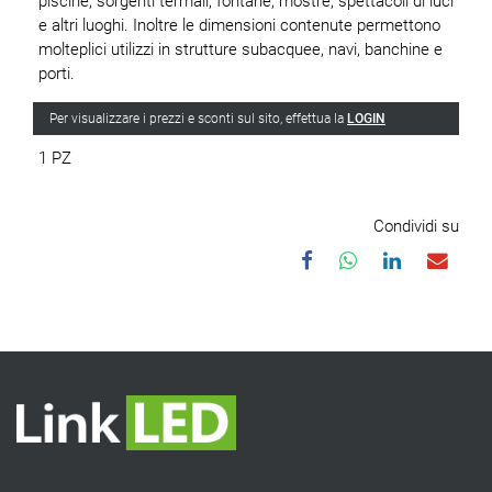
piscine, sorgenti termali, fontane, mostre, spettacoli di luci
e altri luoghi. Inoltre le dimensioni contenute permettono
molteplici utilizzi in strutture subacquee, navi, banchine e
porti.
Per visualizzare i prezzi e sconti sul sito, effettua la
LOGIN
1 PZ
Condividi su