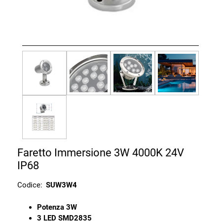
Faretto Immersione 3W 4000K 24V
IP68
Codice:
SUW3W4
Potenza 3W
3 LED SMD2835