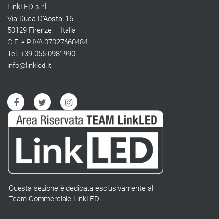
LinkLED s.r.l.
Via Duca D’Aosta, 16
50129 Firenze – Italia
C.F. e P.IVA 07027660484
Tel. +39 055 0981990
info@linkled.it
Questa sezione è dedicata esclusivamente al
Team Commerciale LinkLED