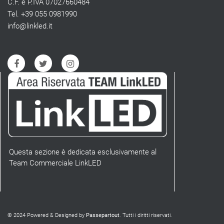
C.F. e P.IVA 07027660484
Tel. +39 055 0981990
info@linkled.it
Questa sezione è dedicata esclusivamente al
Team Commerciale LinkLED
© 2024 Powered & Designed by
Passepartout
. Tutti i diritti riservati.