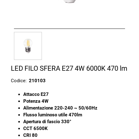
LED FILO SFERA E27 4W 6000K 470 lm
Codice:
210103
Attacco E27
Potenza 4W
Alimentazione 220-240 ~ 50/60Hz
Flusso luminoso utile 470lm
Apertura di fascio 330°
CCT 6500K
CRI 80