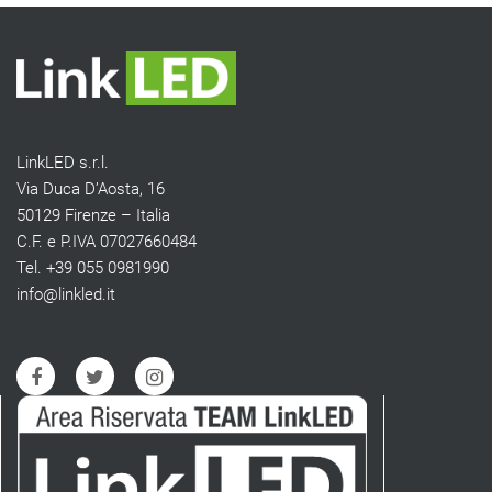
LinkLED s.r.l.
Via Duca D’Aosta, 16
50129 Firenze – Italia
C.F. e P.IVA 07027660484
Tel. +39 055 0981990
info@linkled.it