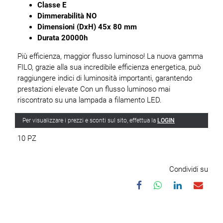
Classe E
Dimmerabilità NO
Dimensioni (DxH) 45x 80 mm
Durata 20000h
Più efficienza, maggior flusso luminoso! La nuova gamma
FILO, grazie alla sua incredibile efficienza energetica, può
raggiungere indici di luminosità importanti, garantendo
prestazioni elevate Con un flusso luminoso mai
riscontrato su una lampada a filamento LED.
Per visualizzare i prezzi e sconti sul sito, effettua la
LOGIN
10 PZ
Condividi su