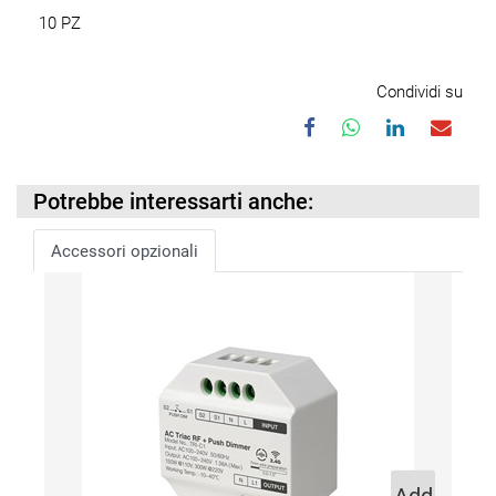
10 PZ
Condividi su
Potrebbe interessarti anche:
Accessori opzionali
Add