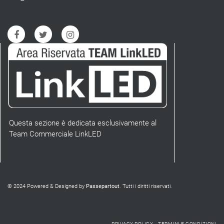
Questa sezione è dedicata esclusivamente al
Team Commerciale LinkLED
© 2024 Powered & Designed by
Passepartout
. Tutti i diritti riservati.
PRIVACY POLICY
TERMINI E CONDIZIONI