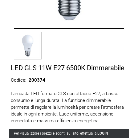
LED GLS 11W E27 6500K Dimmerabile
Codice:
200374
Lampada LED formato GLS con attacco E27, a basso
consumo e lunga durata. La funzione dimmerabile
permette di regolare la luminosità per creare l’atmosfera
ideale in ogni ambiente. Luce uniforme, accensione
immediata e massima efficienza energetica.
Per visualizzare i prezzi e sconti sul sito, effettua la
LOGIN