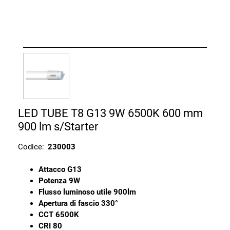
LED TUBE T8 G13 9W 6500K 600 mm
900 lm s/Starter
Codice:
230003
Attacco G13
Potenza 9W
Flusso luminoso utile 900lm
Apertura di fascio 330°
CCT 6500K
CRI 80