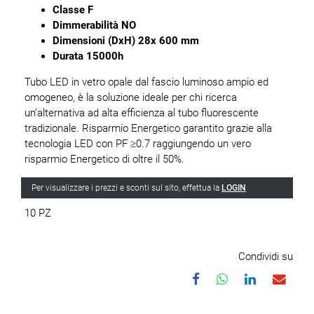
Classe F
Dimmerabilità NO
Dimensioni (DxH) 28x 600 mm
Durata 15000h
Tubo LED in vetro opale dal fascio luminoso ampio ed
omogeneo, è la soluzione ideale per chi ricerca
un’alternativa ad alta efficienza al tubo fluorescente
tradizionale. Risparmio Energetico garantito grazie alla
tecnologia LED con PF ≥0.7 raggiungendo un vero
risparmio Energetico di oltre il 50%.
Per visualizzare i prezzi e sconti sul sito, effettua la
LOGIN
10 PZ
Condividi su