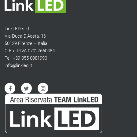
LinkLED s.r.l.
Via Duca D’Aosta, 16
50129 Firenze – Italia
C.F. e P.IVA 07027660484
Tel. +39 055 0981990
info@linkled.it