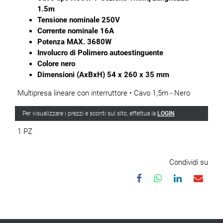
1.5m
Tensione nominale 250V
Corrente nominale 16A
Potenza MAX. 3680W
Involucro di Polimero autoestinguente
Colore nero
Dimensioni (AxBxH) 54 x 260 x 35 mm
Multipresa lineare con interruttore • Cavo 1,5m - Nero
Per visualizzare i prezzi e sconti sul sito, effettua la
LOGIN
1 PZ
Condividi su