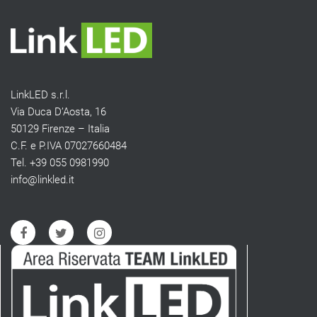
LinkLED s.r.l.
Via Duca D’Aosta, 16
50129 Firenze – Italia
C.F. e P.IVA 07027660484
Tel. +39 055 0981990
info@linkled.it