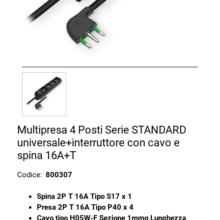
Multipresa 4 Posti Serie STANDARD
universale+interruttore con cavo e
spina 16A+T
Codice:
800307
Spina 2P T 16A Tipo S17 x 1
Presa 2P T 16A Tipo P40 x 4
Cavo tipo H05W-F Sezione 1mmq Lunghezza