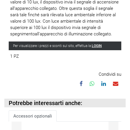
valore di 10 lux, il dispositivo invia il segnale di accensione
all’apparecchio collegato. Oltre questa soglia il segnale
sarà tale finché sarà rilevata luce ambientale inferiore al
valore di 100 lux. Con luce ambientale di intensità
superiore ai 100 lux il dispositivo invia segnale di
spegnimentoall’apparecchio di illuminazione collegato.
Per visualizzare i prezzi e sconti sul sito, effettua la
LOGIN
1 PZ
Condividi su
Potrebbe interessarti anche:
Accessori opzionali