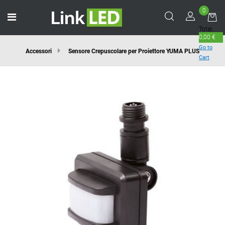
0
Open menu
Total:
0,00 €
Go to
Accessori
Sensore Crepuscolare per Proiettore YUMA PLUS
Cart