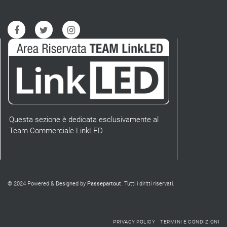
Questa sezione è dedicata esclusivamente al
Team Commerciale LinkLED
© 2024 Powered & Designed by
Passepartout
. Tutti i diritti riservati.
PRIVACY POLICY
TERMINI E CONDIZIONI