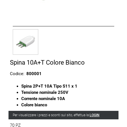
Spina 10A+T Colore Bianco
Codice:
800001
Spina 2P+T 10A Tipo S11 x 1
Tensione nominale 250V
Corrente nominale 10A
Colore bianco
Per visualizzare i prezzi e sconti sul sito, effettua la
LOGIN
70 PZ