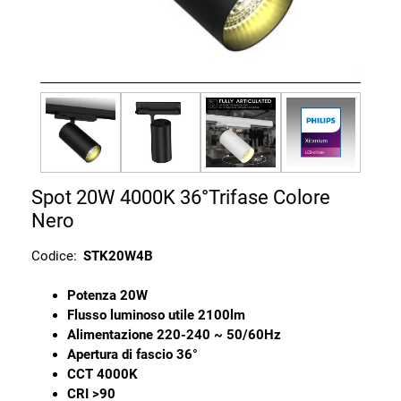
Spot 20W 4000K 36°Trifase Colore
Nero
Codice:
STK20W4B
Potenza 20W
Flusso luminoso utile 2100lm
Alimentazione 220-240 ~ 50/60Hz
Apertura di fascio 36°
CCT 4000K
CRI >90