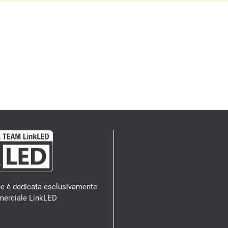
e è dedicata esclusivamente
erciale LinkLED