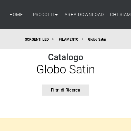
HOME
PRODOTTI
AREA DOWNLOAD
CHI SIA
SORGENTI LED
FILAMENTO
Globo Satin
Catalogo
Globo Satin
Filtri di Ricerca