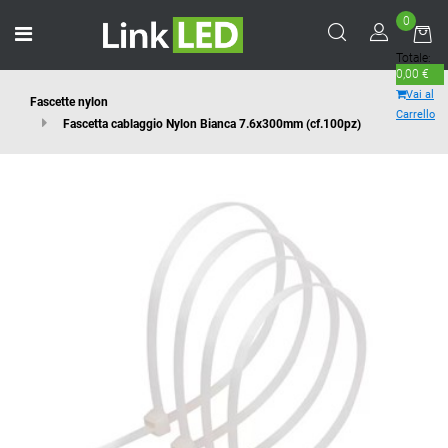
0
Open menu
Totale:
0,00 €
Vai al
Fascette nylon
Carrello
Fascetta cablaggio Nylon Bianca 7.6x300mm (cf.100pz)