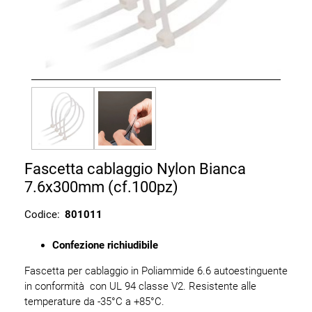
Fascetta cablaggio Nylon Bianca
7.6x300mm (cf.100pz)
Codice:
801011
Confezione richiudibile
Fascetta per cablaggio in Poliammide 6.6 autoestinguente
in conformità con UL 94 classe V2. Resistente alle
temperature da -35°C a +85°C.