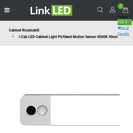
0
Open menu
Totale:
0,00 €
Vai al
Cabinet Ricaricabili
Carrello
i-Cab LED Cabinet Light Pir/Hand Motion Sensor 4000K 30cm