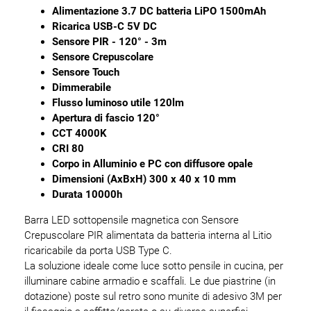
Alimentazione 3.7 DC batteria LiPO 1500mAh
Ricarica USB-C 5V DC
Sensore PIR - 120° - 3m
Sensore Crepuscolare
Sensore Touch
Dimmerabile
Flusso luminoso utile 120lm
Apertura di fascio 120°
CCT 4000K
CRI 80
Corpo in Alluminio e PC con diffusore opale
Dimensioni (AxBxH) 300 x 40 x 10 mm
Durata 10000h
Barra LED sottopensile magnetica con Sensore
Crepuscolare PIR alimentata da batteria interna al Litio
ricaricabile da porta USB Type C.
La soluzione ideale come luce sotto pensile in cucina, per
illuminare cabine armadio e scaffali. Le due piastrine (in
dotazione) poste sul retro sono munite di adesivo 3M per