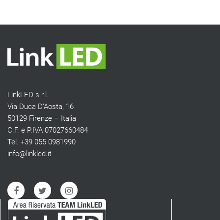
LinkLED s.r.l.
Via Duca D’Aosta, 16
50129 Firenze – Italia
C.F. e P.IVA 07027660484
Tel. +39 055 0981990
info@linkled.it