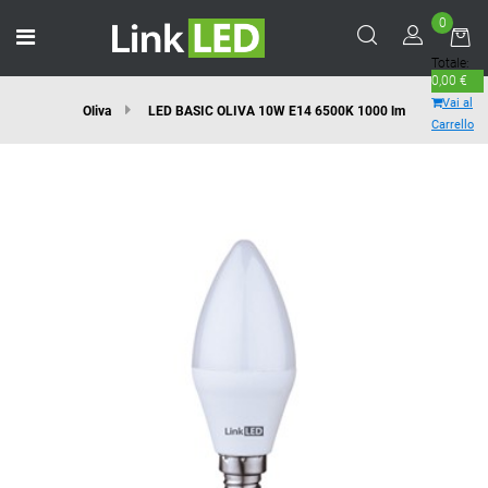
0
Open menu
Totale:
0,00 €
Vai al
Oliva
LED BASIC OLIVA 10W E14 6500K 1000 lm
Carrello