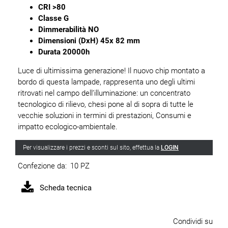
CRI >80
Classe G
Dimmerabilità NO
Dimensioni (DxH) 45x 82 mm
Durata 20000h
Luce di ultimissima generazione! Il nuovo chip montato a
bordo di questa lampade, rappresenta uno degli ultimi
ritrovati nel campo dell’illuminazione: un concentrato
tecnologico di rilievo, chesi pone al di sopra di tutte le
vecchie soluzioni in termini di prestazioni, Consumi e
impatto ecologico-ambientale.
Per visualizzare i prezzi e sconti sul sito, effettua la
LOGIN
Confezione da:
10 PZ
Scheda tecnica
Condividi su