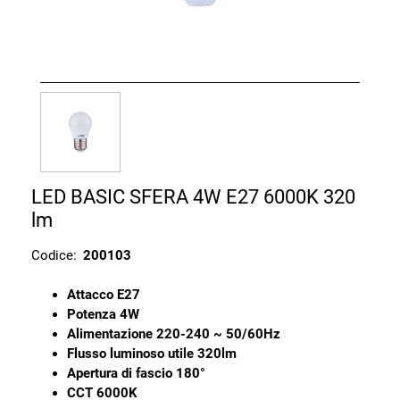
LED BASIC SFERA 4W E27 6000K 320
lm
Codice:
200103
Attacco E27
Potenza 4W
Alimentazione 220-240 ~ 50/60Hz
Flusso luminoso utile 320lm
Apertura di fascio 180°
CCT 6000K