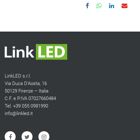
LinkLED s.r.l.
Via Duca D’Aosta, 16
50129 Firenze – Italia
C.F. e P.IVA 07027660484
Tel. +39 055 0981990
info@linkled.it