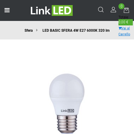
0
Open menu
Totale:
0,00 €
Vai al
Sfera
LED BASIC SFERA 4W E27 6000K 320 lm
Carrello