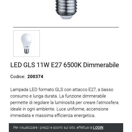
LED GLS 11W E27 6500K Dimmerabile
Codice:
200374
Lampada LED formato GLS con attacco E27, a basso
consumo e lunga durata. La funzione dimmerabile
permette di regolare la luminosità per creare l’atmosfera
ideale in ogni ambiente. Luce uniforme, accensione
immediata e massima efficienza energetica.
Per visualizzare i prezzi e sconti sul sito, effettua la
LOGIN