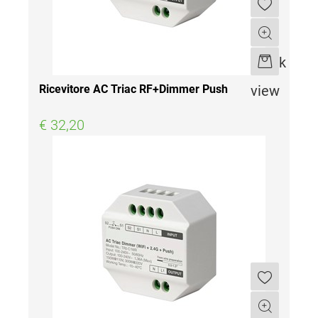
Quantità
Quick
view
Ricevitore AC Triac RF+Dimmer Push
€ 32,20