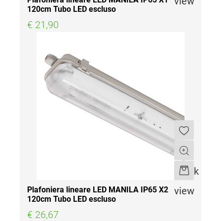
view
120cm Tubo LED escluso
€ 21,90
Quantità
Quick
view
Plafoniera lineare LED MANILA IP65 X2
120cm Tubo LED escluso
€ 26,67