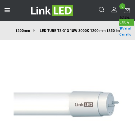
0
Open menu
Totale:
0,00 €
Vai al
1200mm
LED TUBE T8 G13 18W 3000K 1200 mm 1850 lm
Carrello