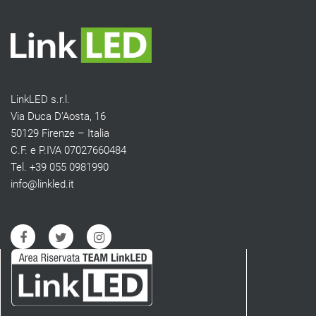
LinkLED s.r.l.
Via Duca D’Aosta, 16
50129 Firenze – Italia
C.F. e P.IVA 07027660484
Tel. +39 055 0981990
info@linkled.it