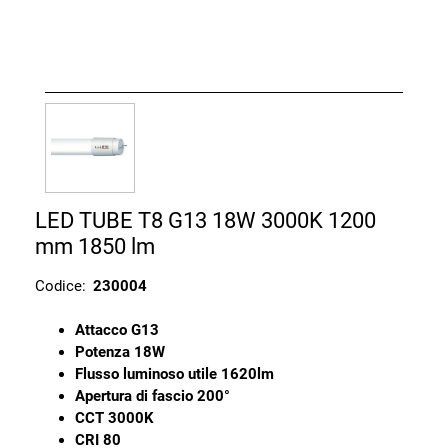
LED TUBE T8 G13 18W 3000K 1200
mm 1850 lm
Codice:
230004
Attacco G13
Potenza 18W
Flusso luminoso utile 1620lm
Apertura di fascio 200°
CCT 3000K
CRI 80