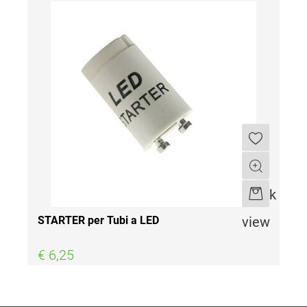
Quantità
Quick
view
STARTER per Tubi a LED
€ 6,25