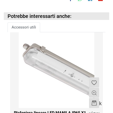
Potrebbe interessarti anche:
Accessori utili
Quantità
Quick
Plafoniera lineare LED MANILA IP65 X1