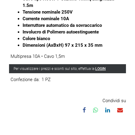
1.5m
Tensione nominale 250V
Corrente nominale 10A
Interruttore automatico da sovraccarico
Involucro di Polimero autoestinguente
Colore bianco
Dimensioni (AxBxH) 97 x 215 x 35 mm
Multipresa 10A • Cavo 1,5m
Per visualizzare i prezzi e sconti sul sito, effettua la
LOGIN
Confezione da:
1 PZ
Condividi su