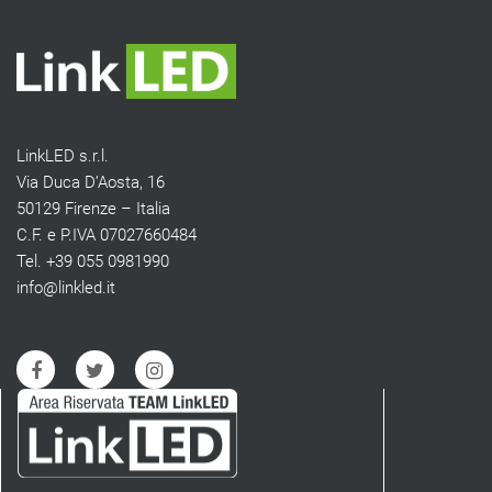
LinkLED s.r.l.
Via Duca D’Aosta, 16
50129 Firenze – Italia
C.F. e P.IVA 07027660484
Tel. +39 055 0981990
info@linkled.it