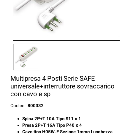
Multipresa 4 Posti Serie SAFE
universale+interruttore sovraccarico
con cavo e sp
Codice:
800332
Spina 2P+T 10A Tipo S11 x 1
Presa 2P+T 16A Tipo P40 x 4
Cavo tipo H05W-F Sezione 1mmq Lunghezza