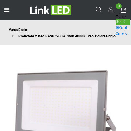
0
Open menu
Totale:
0,00 €
Vai al
Yuma Basic
Carrello
Proiettore YUMA BASIC 200W SMD 4000K IP65 Colore Grigio