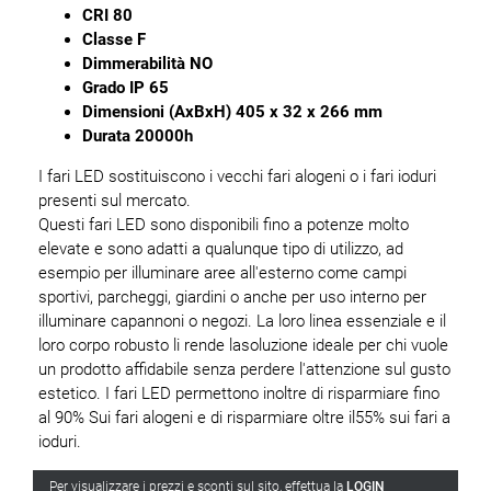
CRI 80
Classe F
Dimmerabilità NO
Grado IP 65
Dimensioni (AxBxH) 405 x 32 x 266 mm
Durata 20000h
I fari LED sostituiscono i vecchi fari alogeni o i fari ioduri
presenti sul mercato.
Questi fari LED sono disponibili fino a potenze molto
elevate e sono adatti a qualunque tipo di utilizzo, ad
esempio per illuminare aree all'esterno come campi
sportivi, parcheggi, giardini o anche per uso interno per
illuminare capannoni o negozi. La loro linea essenziale e il
loro corpo robusto li rende lasoluzione ideale per chi vuole
un prodotto affidabile senza perdere l'attenzione sul gusto
estetico. I fari LED permettono inoltre di risparmiare fino
al 90% Sui fari alogeni e di risparmiare oltre il55% sui fari a
ioduri.
Per visualizzare i prezzi e sconti sul sito, effettua la
LOGIN