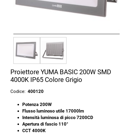
Proiettore YUMA BASIC 200W SMD
4000K IP65 Colore Grigio
Codice:
400120
Potenza 200W
Flusso luminoso utile 17000lm
Intensità luminosa di picco 7200CD
Apertura di fascio 110°
CCT 4000K