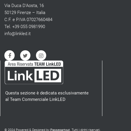
Via Duca D’Aosta, 16
50129 Firenze – Italia
C.F. e P.IVA 07027660484
Tel. +39 055 0981990
info@linkled.it
Questa sezione è dedicata esclusivamente
al Team Commerciale LinkLED
© 2024 Powered & Designed by
Passepartout
. Tutti i diritti riservati.