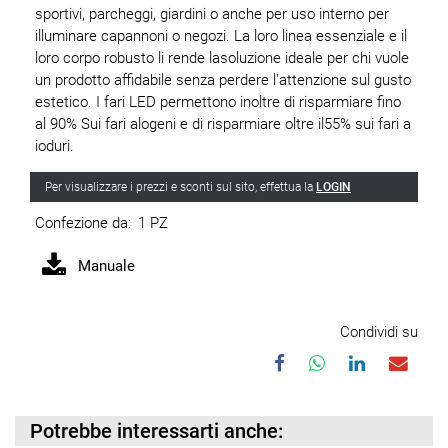
sportivi, parcheggi, giardini o anche per uso interno per
illuminare capannoni o negozi. La loro linea essenziale e il
loro corpo robusto li rende lasoluzione ideale per chi vuole
un prodotto affidabile senza perdere l'attenzione sul gusto
estetico. I fari LED permettono inoltre di risparmiare fino
al 90% Sui fari alogeni e di risparmiare oltre il55% sui fari a
ioduri.
Per visualizzare i prezzi e sconti sul sito, effettua la
LOGIN
Confezione da:
1 PZ
Manuale
Condividi su
Potrebbe interessarti anche: