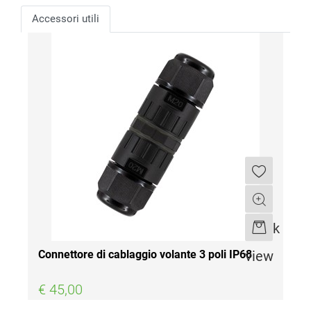
Accessori utili
Quantità
Quick
view
Connettore di cablaggio volante 3 poli IP68
€ 45,00