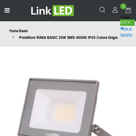
0
Open menu
Totale:
0,00 €
Vai al
Yuma Basic
Carrello
Proiettore YUMA BASIC 20W SMD 4000K IP65 Colore Grigio