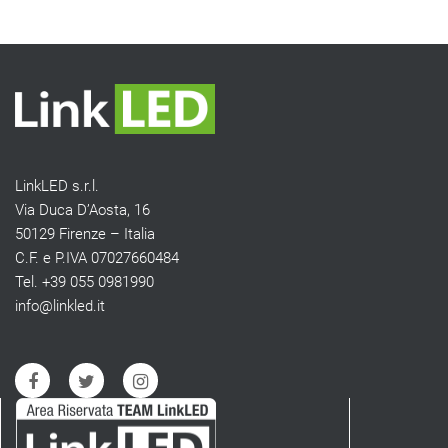
LinkLED s.r.l.
Via Duca D’Aosta, 16
50129 Firenze – Italia
C.F. e P.IVA 07027660484
Tel. +39 055 0981990
info@linkled.it