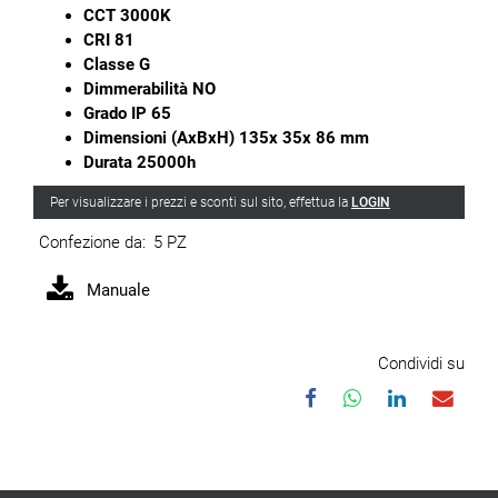
CCT 3000K
CRI 81
Classe G
Dimmerabilità NO
Grado IP 65
Dimensioni (AxBxH) 135x 35x 86 mm
Durata 25000h
Per visualizzare i prezzi e sconti sul sito, effettua la
LOGIN
Confezione da:
5 PZ
Manuale
Condividi su