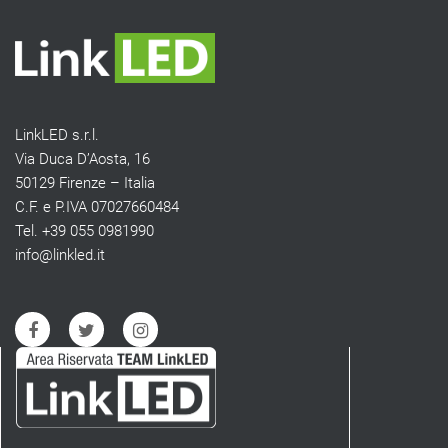
LinkLED s.r.l.
Via Duca D’Aosta, 16
50129 Firenze – Italia
C.F. e P.IVA 07027660484
Tel. +39 055 0981990
info@linkled.it