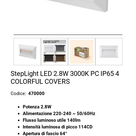
StepLight LED 2.8W 3000K PC IP65 4
COLORFUL COVERS
Codice:
470000
Potenza 2.8W
Alimentazione 220-240 ~ 50/60Hz
Flusso luminoso utile 140lm
Intensità luminosa di picco 114CD
Apertura di fascio 64°