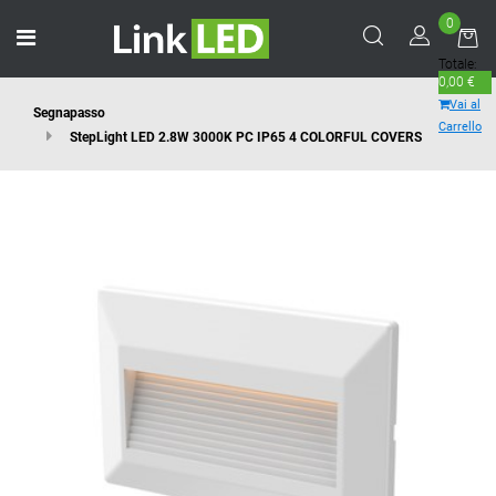
0
Open menu
Totale:
0,00 €
Vai al
Segnapasso
Carrello
StepLight LED 2.8W 3000K PC IP65 4 COLORFUL COVERS